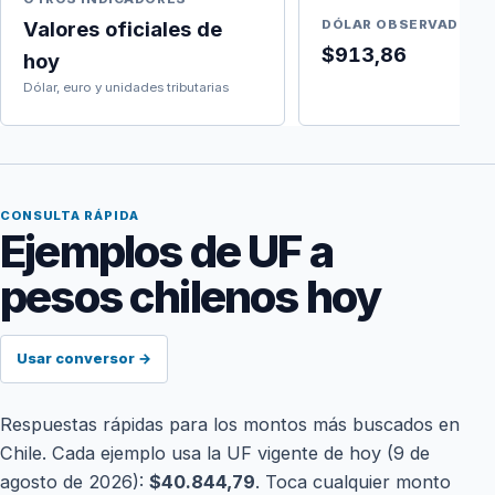
Valores oficiales de
DÓLAR OBSERVADO
$913,86
hoy
Dólar, euro y unidades tributarias
CONSULTA RÁPIDA
Ejemplos de UF a
pesos chilenos hoy
Usar conversor →
Respuestas rápidas para los montos más buscados en
Chile. Cada ejemplo usa la UF vigente de hoy (9 de
agosto de 2026):
$40.844,79
. Toca cualquier monto