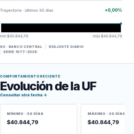
+0,00%
Trayectoria · últimos 30 días
mín $40.844,79
máx $40.844,79
SII · BANCO CENTRAL
REAJUSTE DIARIO
SERIE 1977-2026
COMPORTAMIENTO RECIENTE
Evolución de la UF
Consultar otra fecha →
MÍNIMO · 30 DÍAS
MÁXIMO · 30 DÍAS
$40.844,79
$40.844,79