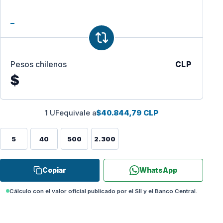
Pesos chilenos
CLP
$
1 UF
equivale a
$40.844,79 CLP
5
40
500
2.300
Copiar
WhatsApp
Cálculo con el valor oficial publicado por el SII y el Banco Central.