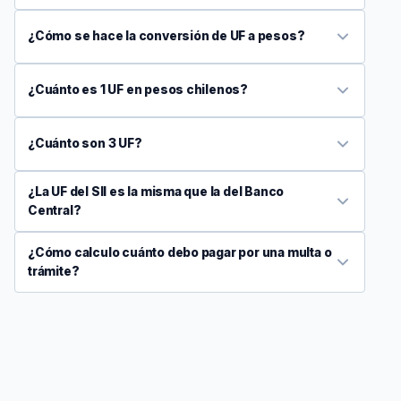
¿Cómo se hace la conversión de UF a pesos?
¿Cuánto es 1 UF en pesos chilenos?
¿Cuánto son 3 UF?
¿La UF del SII es la misma que la del Banco
Central?
¿Cómo calculo cuánto debo pagar por una multa o
trámite?