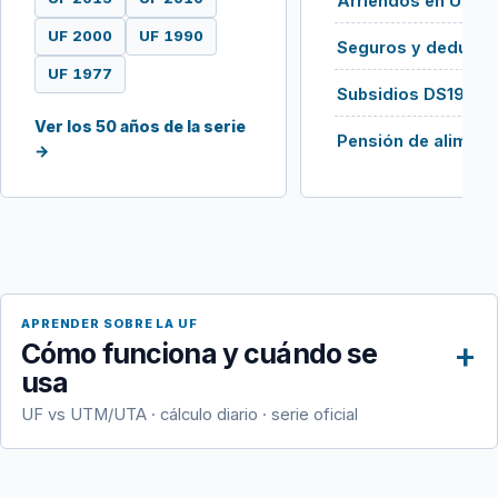
Arriendos en UF
UF 2000
UF 1990
Seguros y deducib
UF 1977
Subsidios DS19 / 
Ver los 50 años de la serie
Pensión de aliment
→
APRENDER SOBRE LA UF
Cómo funciona y cuándo se
usa
UF vs UTM/UTA · cálculo diario · serie oficial