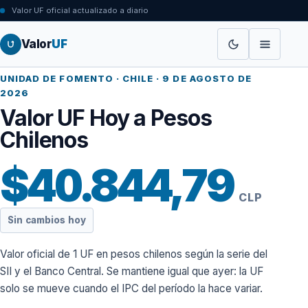
Valor UF oficial actualizado a diario
Valor
UF
UNIDAD DE FOMENTO · CHILE ·
9 DE AGOSTO DE
2026
Valor UF Hoy a Pesos
Chilenos
$40.844,79
CLP
Sin cambios hoy
Valor oficial de 1 UF en pesos chilenos según la serie del
SII y el Banco Central. Se mantiene igual que ayer: la UF
solo se mueve cuando el IPC del período la hace variar.