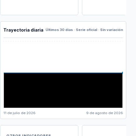
Trayectoria diaria
Últimos 30 días · Serie oficial · Sin variación
11 de julio de 2026
9 de agosto de 2026
OTROS INDICADORES