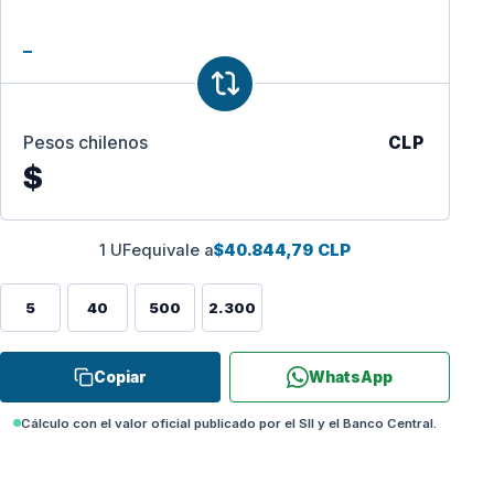
Pesos chilenos
CLP
$
1 UF
equivale a
$40.844,79 CLP
5
40
500
2.300
Copiar
WhatsApp
Cálculo con el valor oficial publicado por el SII y el Banco Central.