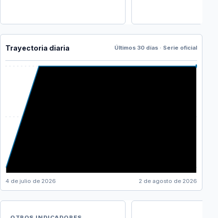
Trayectoria diaria
Últimos 30 días · Serie oficial
4 de julio de 2026
2 de agosto de 2026
OTROS INDICADORES