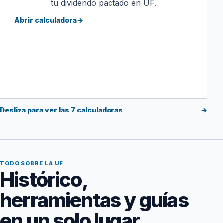
tu dividendo pactado en UF.
Abrir calculadora
→
Desliza para ver las 7 calculadoras
→
TODO SOBRE LA UF
Histórico,
herramientas y guías
en un solo lugar