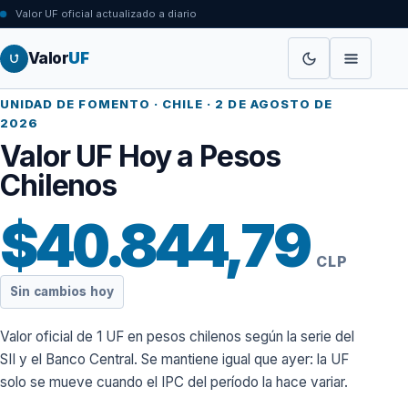
Valor UF oficial actualizado a diario
Valor
UF
UNIDAD DE FOMENTO · CHILE ·
2 DE AGOSTO DE
2026
Valor UF Hoy a Pesos
Chilenos
$40.844,79
CLP
Sin cambios hoy
Valor oficial de 1 UF en pesos chilenos según la serie del
SII y el Banco Central. Se mantiene igual que ayer: la UF
solo se mueve cuando el IPC del período la hace variar.