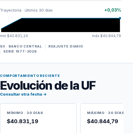
+0,03%
Trayectoria · últimos 30 días
mín $40.831,19
máx $40.844,79
SII · BANCO CENTRAL
REAJUSTE DIARIO
SERIE 1977-2026
COMPORTAMIENTO RECIENTE
Evolución de la UF
Consultar otra fecha →
MÍNIMO · 30 DÍAS
MÁXIMO · 30 DÍAS
$40.831,19
$40.844,79