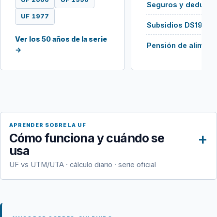
Seguros y deducib
UF 1977
Subsidios DS19 / 
Ver los 50 años de la serie
Pensión de aliment
→
APRENDER SOBRE LA UF
Cómo funciona y cuándo se
usa
UF vs UTM/UTA · cálculo diario · serie oficial