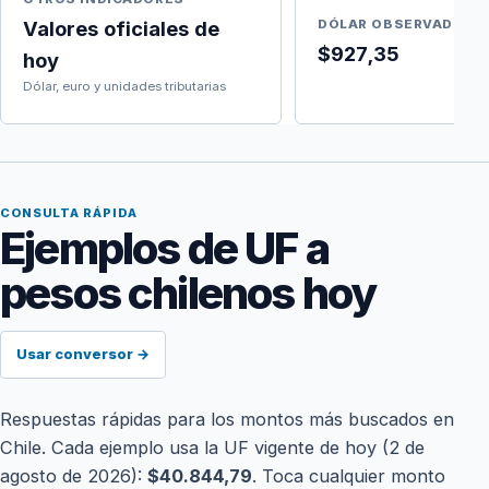
Valores oficiales de
DÓLAR OBSERVADO
$927,35
hoy
Dólar, euro y unidades tributarias
CONSULTA RÁPIDA
Ejemplos de UF a
pesos chilenos hoy
Usar conversor →
Respuestas rápidas para los montos más buscados en
Chile. Cada ejemplo usa la UF vigente de hoy (2 de
agosto de 2026):
$40.844,79
. Toca cualquier monto