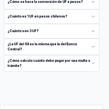
¿Cómo se hace la conversión de UF a pesos?
¿Cuánto es 1 UF en pesos chilenos?
¿Cuánto son 3 UF?
¿La UF del SII es la misma que la del Banco
Central?
¿Cómo calculo cuánto debo pagar por una multa o
trámite?