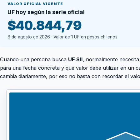
VALOR OFICIAL VIGENTE
UF hoy según la serie oficial
$40.844,79
8 de agosto de 2026 · Valor de 1 UF en pesos chilenos
Cuando una persona busca
UF SII
, normalmente necesita c
para una fecha concreta y qué valor debe utilizar en un c
cambia diariamente, por eso no basta con recordar el val