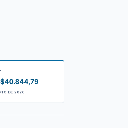
Y
= $40.844,79
STO DE 2026