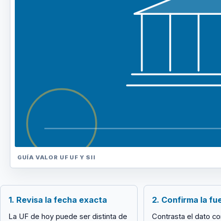
GUÍA VALOR UF
UF Y SII
1. Revisa la fecha exacta
2. Confirma la fu
La UF de hoy puede ser distinta de
Contrasta el dato co