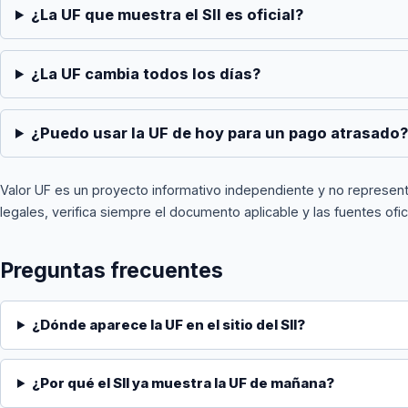
¿La UF que muestra el SII es oficial?
¿La UF cambia todos los días?
¿Puedo usar la UF de hoy para un pago atrasado
Valor UF es un proyecto informativo independiente y no representa a
legales, verifica siempre el documento aplicable y las fuentes ofic
Preguntas frecuentes
¿Dónde aparece la UF en el sitio del SII?
¿Por qué el SII ya muestra la UF de mañana?