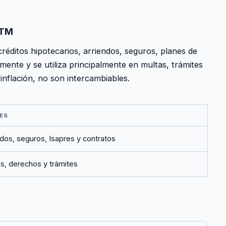
UTM
réditos hipotecarios, arriendos, seguros, planes de
nte y se utiliza principalmente en multas, trámites
inflación, no son intercambiables.
ES
ndos, seguros, Isapres y contratos
s, derechos y trámites