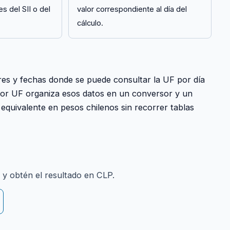
es del SII o del
valor correspondiente al día del
cálculo.
res y fechas donde se puede consultar la UF por día
Valor UF organiza esos datos en un conversor y un
 equivalente en pesos chilenos sin recorrer tablas
 y obtén el resultado en CLP.