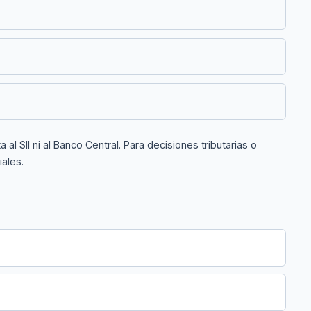
?
l SII ni al Banco Central. Para decisiones tributarias o
iales.