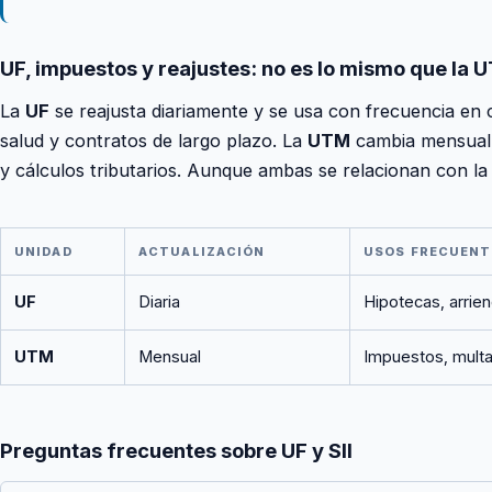
UF, impuestos y reajustes: no es lo mismo que la 
La
UF
se reajusta diariamente y se usa con frecuencia en c
salud y contratos de largo plazo. La
UTM
cambia mensualme
y cálculos tributarios. Aunque ambas se relacionan con la 
UNIDAD
ACTUALIZACIÓN
USOS FRECUENT
UF
Diaria
Hipotecas, arrie
UTM
Mensual
Impuestos, multa
Preguntas frecuentes sobre UF y SII