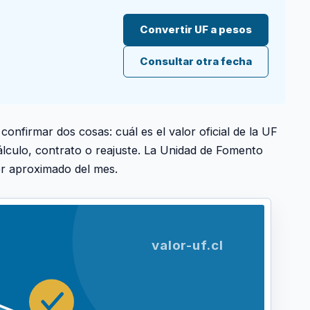
Convertir UF a pesos
Consultar otra fecha
onfirmar dos cosas: cuál es el valor oficial de la UF
álculo, contrato o reajuste. La Unidad de Fomento
or aproximado del mes.
valor-uf.cl