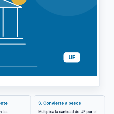
UF
ente
3. Convierte a pesos
n las
Multiplica la cantidad de UF por el