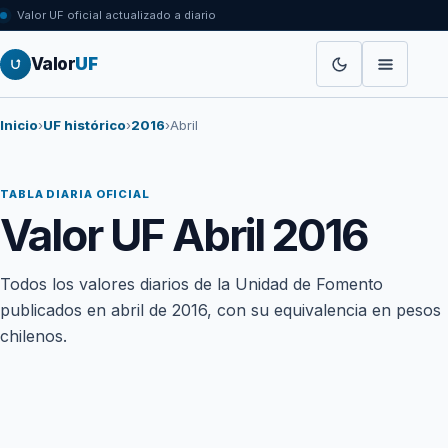
Valor UF oficial actualizado a diario
Valor
UF
Inicio
›
UF histórico
›
2016
›
Abril
TABLA DIARIA OFICIAL
Valor UF Abril 2016
Todos los valores diarios de la Unidad de Fomento
publicados en abril de 2016, con su equivalencia en pesos
chilenos.