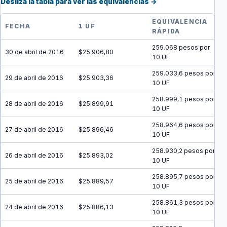
Desliza la tabla para ver las equivalencias →
EQUIVALENCIA
FECHA
1 UF
RÁPIDA
259.068 pesos por
30 de abril de 2016
$25.906,80
10 UF
259.033,6 pesos por
29 de abril de 2016
$25.903,36
10 UF
258.999,1 pesos por
28 de abril de 2016
$25.899,91
10 UF
258.964,6 pesos por
27 de abril de 2016
$25.896,46
10 UF
258.930,2 pesos por
26 de abril de 2016
$25.893,02
10 UF
258.895,7 pesos por
25 de abril de 2016
$25.889,57
10 UF
258.861,3 pesos por
24 de abril de 2016
$25.886,13
10 UF