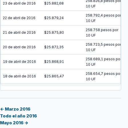
258.826,8 pesos por
23 de abril de 2016
$25.882,68
10 UF
258.792,4 pesos por
22 de abril de 2016
$25.879,24
10 UF
258.758 pesos por
21 de abril de 2016
$25.875,80
10 UF
258.723,5 pesos por
20 de abril de 2016
$25.872,35
10 UF
258.689,1 pesos por
19 de abril de 2016
$25.868,91
10 UF
258.654,7 pesos por
18 de abril de 2016
$25.865,47
10 UF
258.620,3 pesos por
17 de abril de 2016
$25.862,03
10 UF
258.585,9 pesos por
16 de abril de 2016
$25.858,59
10 UF
← Marzo 2016
Todo el año 2016
258.551,4 pesos por
15 de abril de 2016
$25.855,14
Mayo 2016 →
10 UF