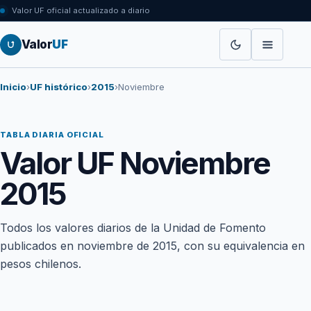
Valor UF oficial actualizado a diario
Valor
UF
Inicio
›
UF histórico
›
2015
›
Noviembre
TABLA DIARIA OFICIAL
Valor UF Noviembre
2015
Todos los valores diarios de la Unidad de Fomento
publicados en noviembre de 2015, con su equivalencia en
pesos chilenos.