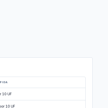
PIDA
r 10 UF
por 10 UF