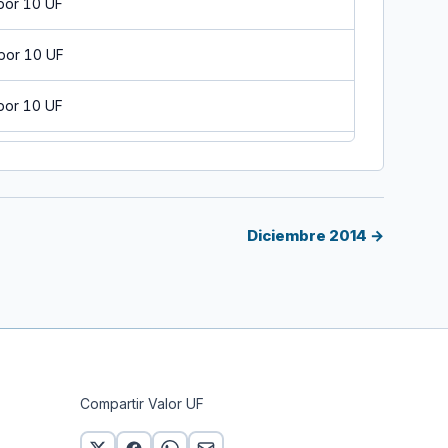
por 10 UF
por 10 UF
por 10 UF
por 10 UF
por 10 UF
Diciembre 2014 →
por 10 UF
por 10 UF
por 10 UF
Compartir Valor UF
por 10 UF