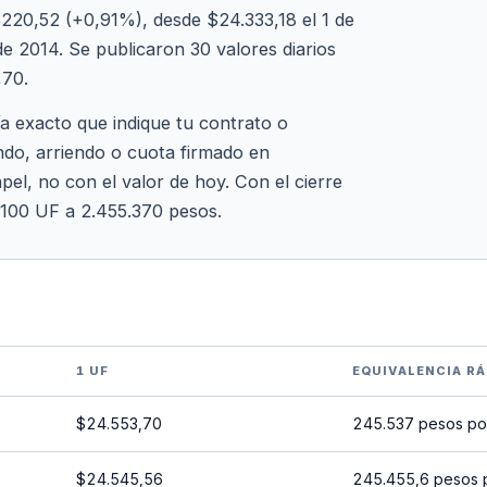
220,52 (+0,91%), desde $24.333,18 el 1 de
 2014. Se publicaron 30 valores diarios
,70.
ía exacto que indique tu contrato o
ndo, arriendo o cuota firmado en
pel, no con el valor de hoy. Con el cierre
 100 UF a 2.455.370 pesos.
1 UF
EQUIVALENCIA RÁ
$24.553,70
245.537 pesos po
$24.545,56
245.455,6 pesos 