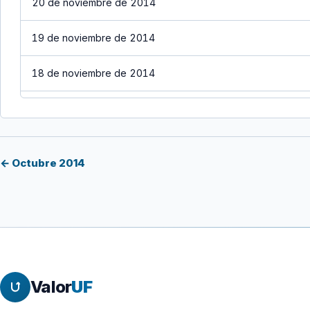
20 de noviembre de 2014
19 de noviembre de 2014
18 de noviembre de 2014
17 de noviembre de 2014
16 de noviembre de 2014
← Octubre 2014
15 de noviembre de 2014
14 de noviembre de 2014
13 de noviembre de 2014
Valor
UF
12 de noviembre de 2014