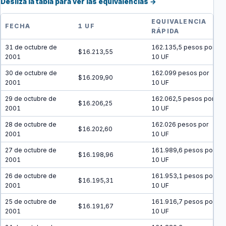
Desliza la tabla para ver las equivalencias →
EQUIVALENCIA
FECHA
1 UF
RÁPIDA
31 de octubre de
162.135,5 pesos por
$16.213,55
2001
10 UF
30 de octubre de
162.099 pesos por
$16.209,90
2001
10 UF
29 de octubre de
162.062,5 pesos por
$16.206,25
2001
10 UF
28 de octubre de
162.026 pesos por
$16.202,60
2001
10 UF
27 de octubre de
161.989,6 pesos por
$16.198,96
2001
10 UF
26 de octubre de
161.953,1 pesos por
$16.195,31
2001
10 UF
25 de octubre de
161.916,7 pesos por
$16.191,67
2001
10 UF