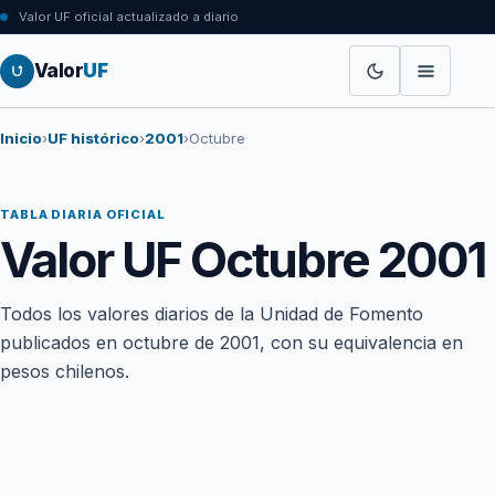
Valor UF oficial actualizado a diario
Valor
UF
Inicio
›
UF histórico
›
2001
›
Octubre
TABLA DIARIA OFICIAL
Valor UF Octubre 2001
Todos los valores diarios de la Unidad de Fomento
publicados en octubre de 2001, con su equivalencia en
pesos chilenos.