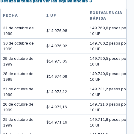
Desliza la tabla para ver las equivalencias →
EQUIVALENCIA
FECHA
1 UF
RÁPIDA
31 de octubre de
149.769,8 pesos por
$14.976,98
1999
10 UF
30 de octubre de
149.760,2 pesos por
$14.976,02
1999
10 UF
29 de octubre de
149.750,5 pesos por
$14.975,05
1999
10 UF
28 de octubre de
149.740,9 pesos por
$14.974,09
1999
10 UF
27 de octubre de
149.731,2 pesos por
$14.973,12
1999
10 UF
26 de octubre de
149.721,6 pesos por
$14.972,16
1999
10 UF
25 de octubre de
149.711,9 pesos por
$14.971,19
1999
10 UF