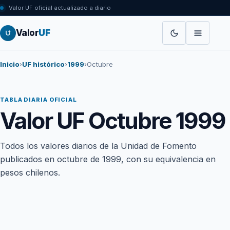
Valor UF oficial actualizado a diario
Valor
UF
Inicio
›
UF histórico
›
1999
›
Octubre
TABLA DIARIA OFICIAL
Valor UF Octubre 1999
Todos los valores diarios de la Unidad de Fomento
publicados en octubre de 1999, con su equivalencia en
pesos chilenos.