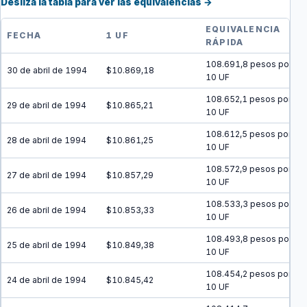
Desliza la tabla para ver las equivalencias →
EQUIVALENCIA
FECHA
1 UF
RÁPIDA
108.691,8 pesos por
30 de abril de 1994
$10.869,18
10 UF
108.652,1 pesos por
29 de abril de 1994
$10.865,21
10 UF
108.612,5 pesos por
28 de abril de 1994
$10.861,25
10 UF
108.572,9 pesos por
27 de abril de 1994
$10.857,29
10 UF
108.533,3 pesos por
26 de abril de 1994
$10.853,33
10 UF
108.493,8 pesos por
25 de abril de 1994
$10.849,38
10 UF
108.454,2 pesos por
24 de abril de 1994
$10.845,42
10 UF