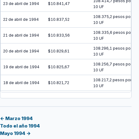
108.414,7 pesos por
23 de abril de 1994
$10.841,47
10 UF
108.375,2 pesos por
22 de abril de 1994
$10.837,52
10 UF
108.335,6 pesos por
21 de abril de 1994
$10.833,56
10 UF
108.296,1 pesos por
20 de abril de 1994
$10.829,61
10 UF
108.256,7 pesos por
19 de abril de 1994
$10.825,67
10 UF
108.217,2 pesos por
18 de abril de 1994
$10.821,72
10 UF
108.177,7 pesos por
17 de abril de 1994
$10.817,77
10 UF
108.138,3 pesos por
16 de abril de 1994
$10.813,83
10 UF
← Marzo 1994
Todo el año 1994
108.098,9 pesos por
15 de abril de 1994
$10.809,89
Mayo 1994 →
10 UF