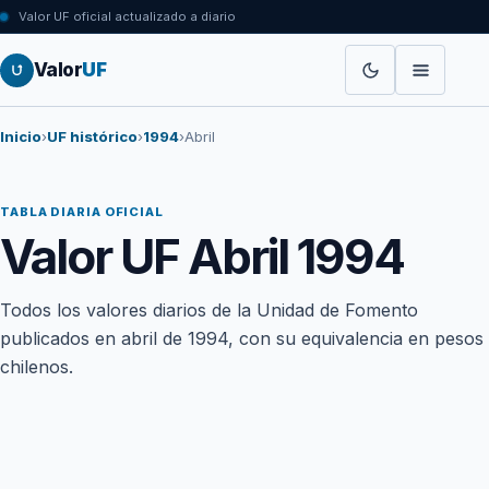
Valor UF oficial actualizado a diario
Valor
UF
Inicio
›
UF histórico
›
1994
›
Abril
TABLA DIARIA OFICIAL
Valor UF Abril 1994
Todos los valores diarios de la Unidad de Fomento
publicados en abril de 1994, con su equivalencia en pesos
chilenos.