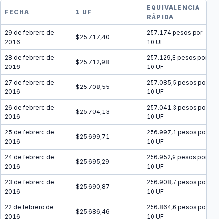
EQUIVALENCIA
FECHA
1 UF
RÁPIDA
29 de febrero de
257.174 pesos por
$25.717,40
2016
10 UF
28 de febrero de
257.129,8 pesos por
$25.712,98
2016
10 UF
27 de febrero de
257.085,5 pesos por
$25.708,55
2016
10 UF
26 de febrero de
257.041,3 pesos por
$25.704,13
2016
10 UF
25 de febrero de
256.997,1 pesos por
$25.699,71
2016
10 UF
24 de febrero de
256.952,9 pesos por
$25.695,29
2016
10 UF
23 de febrero de
256.908,7 pesos por
$25.690,87
2016
10 UF
22 de febrero de
256.864,6 pesos por
$25.686,46
2016
10 UF