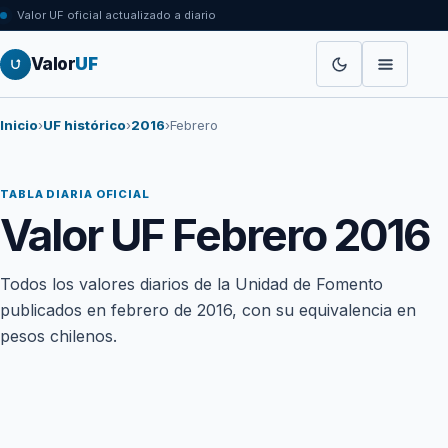
Valor UF oficial actualizado a diario
Valor
UF
Inicio
›
UF histórico
›
2016
›
Febrero
TABLA DIARIA OFICIAL
Valor UF Febrero 2016
Todos los valores diarios de la Unidad de Fomento
publicados en febrero de 2016, con su equivalencia en
pesos chilenos.