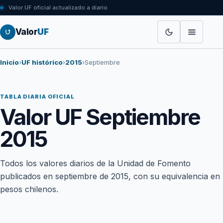
Valor UF oficial actualizado a diario
Valor
UF
Inicio
›
UF histórico
›
2015
›
Septiembre
TABLA DIARIA OFICIAL
Valor UF Septiembre
2015
Todos los valores diarios de la Unidad de Fomento
publicados en septiembre de 2015, con su equivalencia en
pesos chilenos.