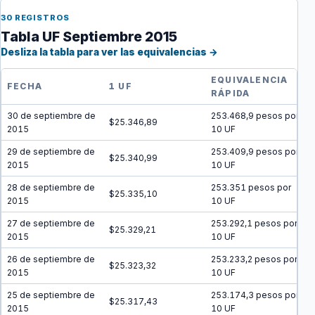
30 REGISTROS
Tabla UF Septiembre 2015
Desliza la tabla para ver las equivalencias →
EQUIVALENCIA
FECHA
1 UF
RÁPIDA
30 de septiembre de
253.468,9 pesos por
$25.346,89
2015
10 UF
29 de septiembre de
253.409,9 pesos por
$25.340,99
2015
10 UF
28 de septiembre de
253.351 pesos por
$25.335,10
2015
10 UF
27 de septiembre de
253.292,1 pesos por
$25.329,21
2015
10 UF
26 de septiembre de
253.233,2 pesos por
$25.323,32
2015
10 UF
25 de septiembre de
253.174,3 pesos por
$25.317,43
2015
10 UF