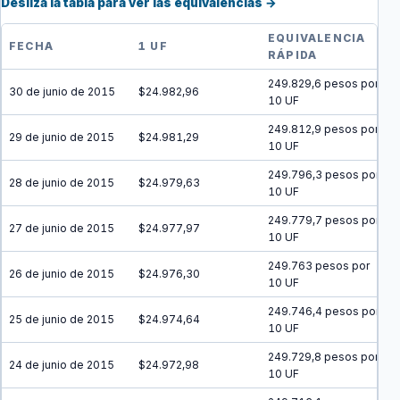
Desliza la tabla para ver las equivalencias →
EQUIVALENCIA
FECHA
1 UF
RÁPIDA
249.829,6 pesos por
30 de junio de 2015
$24.982,96
10 UF
249.812,9 pesos por
29 de junio de 2015
$24.981,29
10 UF
249.796,3 pesos por
28 de junio de 2015
$24.979,63
10 UF
249.779,7 pesos por
27 de junio de 2015
$24.977,97
10 UF
249.763 pesos por
26 de junio de 2015
$24.976,30
10 UF
249.746,4 pesos por
25 de junio de 2015
$24.974,64
10 UF
249.729,8 pesos por
24 de junio de 2015
$24.972,98
10 UF