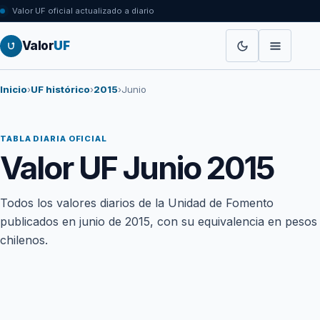
Valor UF oficial actualizado a diario
Valor
UF
Inicio
›
UF histórico
›
2015
›
Junio
TABLA DIARIA OFICIAL
Valor UF Junio 2015
Todos los valores diarios de la Unidad de Fomento
publicados en junio de 2015, con su equivalencia en pesos
chilenos.