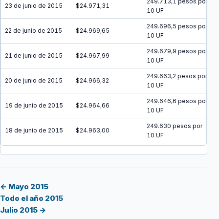
249.713,1 pesos por
23 de junio de 2015
$24.971,31
10 UF
249.696,5 pesos por
22 de junio de 2015
$24.969,65
10 UF
249.679,9 pesos por
21 de junio de 2015
$24.967,99
10 UF
249.663,2 pesos por
20 de junio de 2015
$24.966,32
10 UF
249.646,6 pesos por
19 de junio de 2015
$24.964,66
10 UF
249.630 pesos por
18 de junio de 2015
$24.963,00
10 UF
249.613,4 pesos por
17 de junio de 2015
$24.961,34
10 UF
249.596,7 pesos por
16 de junio de 2015
$24.959,67
10 UF
← Mayo 2015
Todo el año 2015
249.580,1 pesos por
15 de junio de 2015
$24.958,01
Julio 2015 →
10 UF