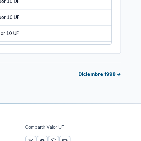
por 10 UF
por 10 UF
por 10 UF
por 10 UF
r 10 UF
Diciembre 1998 →
por 10 UF
por 10 UF
por 10 UF
Compartir Valor UF
por 10 UF