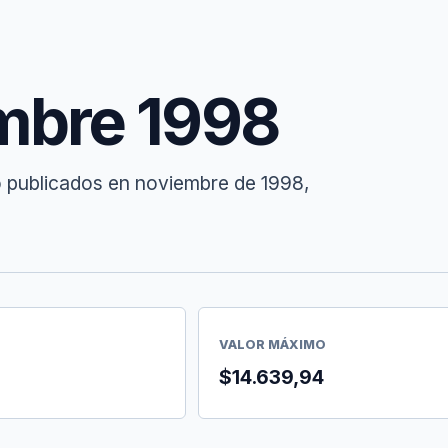
mbre 1998
o publicados en noviembre de 1998,
VALOR MÁXIMO
8
$14.639,94