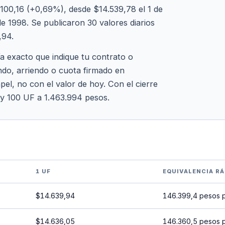
00,16 (+0,69%), desde $14.539,78 el 1 de
 1998. Se publicaron 30 valores diarios
,94.
ía exacto que indique tu contrato o
ndo, arriendo o cuota firmado en
pel, no con el valor de hoy. Con el cierre
 y 100 UF a 1.463.994 pesos.
1 UF
EQUIVALENCIA RÁ
$14.639,94
146.399,4 pesos 
$14.636,05
146.360,5 pesos 