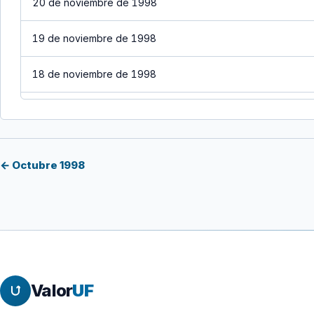
20 de noviembre de 1998
19 de noviembre de 1998
18 de noviembre de 1998
17 de noviembre de 1998
16 de noviembre de 1998
← Octubre 1998
15 de noviembre de 1998
14 de noviembre de 1998
13 de noviembre de 1998
Valor
UF
12 de noviembre de 1998