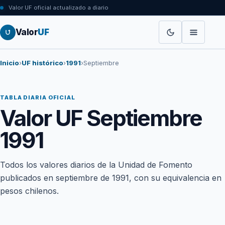
Valor UF oficial actualizado a diario
Valor
UF
Inicio
›
UF histórico
›
1991
›
Septiembre
TABLA DIARIA OFICIAL
Valor UF Septiembre
1991
Todos los valores diarios de la Unidad de Fomento
publicados en septiembre de 1991, con su equivalencia en
pesos chilenos.