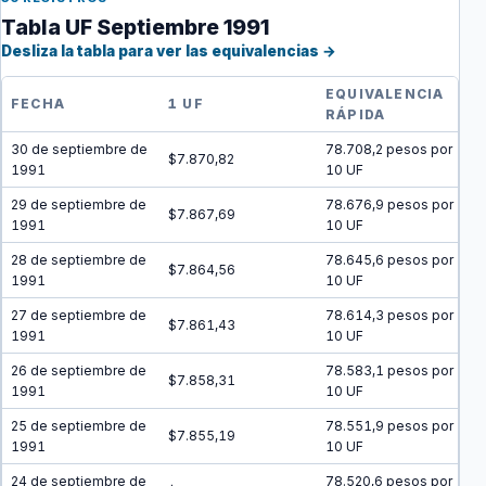
Tabla UF Septiembre 1991
Desliza la tabla para ver las equivalencias →
EQUIVALENCIA
FECHA
1 UF
RÁPIDA
30 de septiembre de
78.708,2 pesos por
$7.870,82
1991
10 UF
29 de septiembre de
78.676,9 pesos por
$7.867,69
1991
10 UF
28 de septiembre de
78.645,6 pesos por
$7.864,56
1991
10 UF
27 de septiembre de
78.614,3 pesos por
$7.861,43
1991
10 UF
26 de septiembre de
78.583,1 pesos por
$7.858,31
1991
10 UF
25 de septiembre de
78.551,9 pesos por
$7.855,19
1991
10 UF
24 de septiembre de
78.520,6 pesos por