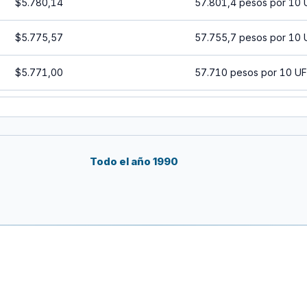
$5.780,14
57.801,4 pesos por 10 
$5.775,57
57.755,7 pesos por 10 
$5.771,00
57.710 pesos por 10 UF
$5.766,44
57.664,4 pesos por 10 
$5.761,89
57.618,9 pesos por 10 
Todo el año 1990
$5.757,33
57.573,3 pesos por 10 
$5.752,78
57.527,8 pesos por 10 
$5.748,24
57.482,4 pesos por 10 
$5.743,70
57.437 pesos por 10 UF