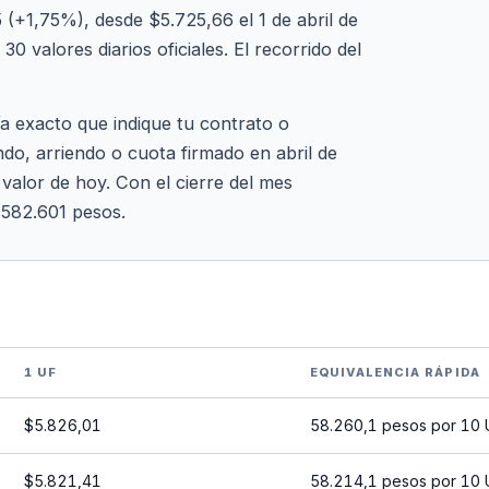
(+1,75%), desde $5.725,66 el 1 de abril de
0 valores diarios oficiales. El recorrido del
ía exacto que indique tu contrato o
ndo, arriendo o cuota firmado en abril de
 valor de hoy. Con el cierre del mes
 582.601 pesos.
1 UF
EQUIVALENCIA RÁPIDA
$5.826,01
58.260,1 pesos por 10 
$5.821,41
58.214,1 pesos por 10 