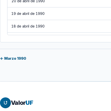
20 de abril de 1990
19 de abril de 1990
18 de abril de 1990
17 de abril de 1990
16 de abril de 1990
← Marzo 1990
15 de abril de 1990
14 de abril de 1990
13 de abril de 1990
Valor
UF
12 de abril de 1990