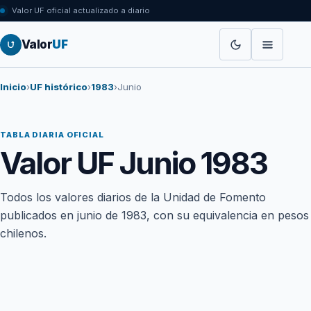
Valor UF oficial actualizado a diario
Valor
UF
Inicio
›
UF histórico
›
1983
›
Junio
TABLA DIARIA OFICIAL
Valor UF Junio 1983
Todos los valores diarios de la Unidad de Fomento
publicados en junio de 1983, con su equivalencia en pesos
chilenos.