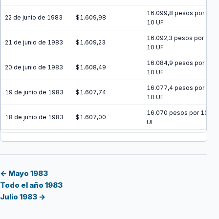
16.099,8 pesos por
22 de junio de 1983
$1.609,98
10 UF
16.092,3 pesos por
21 de junio de 1983
$1.609,23
10 UF
16.084,9 pesos por
20 de junio de 1983
$1.608,49
10 UF
16.077,4 pesos por
19 de junio de 1983
$1.607,74
10 UF
16.070 pesos por 10
18 de junio de 1983
$1.607,00
UF
16.062,5 pesos por
17 de junio de 1983
$1.606,25
10 UF
16.055,1 pesos por
16 de junio de 1983
$1.605,51
10 UF
← Mayo 1983
Todo el año 1983
16.047,7 pesos por
15 de junio de 1983
$1.604,77
Julio 1983 →
10 UF
16.040,2 pesos por
14 de junio de 1983
$1.604,02