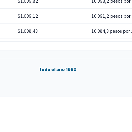
$1.039,82
10.398,2 pesos por
$1.039,12
10.391,2 pesos por
$1.038,43
10.384,3 pesos por
$1.037,73
10.377,3 pesos por
$1.037,04
10.370,4 pesos por
Todo el año 1980
$1.036,34
10.363,4 pesos por
$1.035,65
10.356,5 pesos por
$1.034,95
10.349,5 pesos por
$1.034,26
10.342,6 pesos por