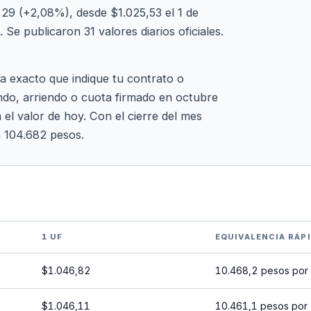
29 (+2,08%), desde $1.025,53 el 1 de
Se publicaron 31 valores diarios oficiales.
ía exacto que indique tu contrato o
ndo, arriendo o cuota firmado en octubre
 el valor de hoy. Con el cierre del mes
a 104.682 pesos.
1 UF
EQUIVALENCIA RÁP
$1.046,82
10.468,2 pesos por
$1.046,11
10.461,1 pesos por