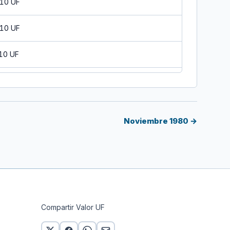
 10 UF
 10 UF
 10 UF
 10 UF
 10 UF
Noviembre 1980 →
 10 UF
 10 UF
 10 UF
Compartir Valor UF
 10 UF