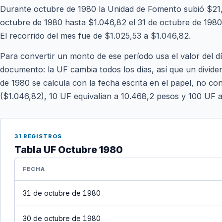
Durante octubre de 1980 la Unidad de Fomento subió $21,
octubre de 1980 hasta $1.046,82 el 31 de octubre de 1980. 
El recorrido del mes fue de $1.025,53 a $1.046,82.
Para convertir un monto de ese período usa el valor del d
documento: la UF cambia todos los días, así que un divide
de 1980 se calcula con la fecha escrita en el papel, no con
($1.046,82), 10 UF equivalían a 10.468,2 pesos y 100 UF 
31 REGISTROS
Tabla UF Octubre 1980
FECHA
31 de octubre de 1980
30 de octubre de 1980