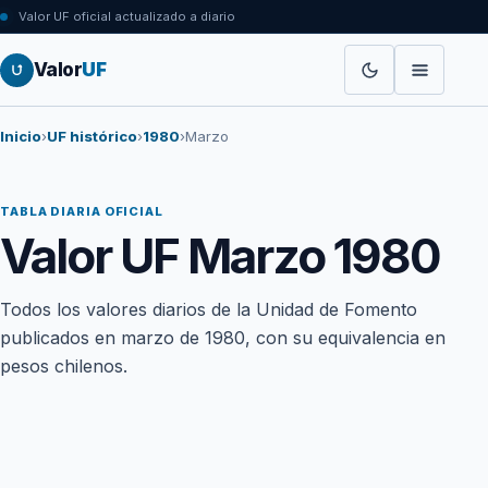
Valor UF oficial actualizado a diario
Valor
UF
Inicio
›
UF histórico
›
1980
›
Marzo
TABLA DIARIA OFICIAL
Valor UF Marzo 1980
Todos los valores diarios de la Unidad de Fomento
publicados en marzo de 1980, con su equivalencia en
pesos chilenos.