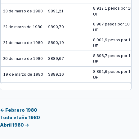
8.912,1 pesos por 10
23 de marzo de 1980
$891,21
UF
8.907 pesos por 10
22 de marzo de 1980
$890,70
UF
8.901,9 pesos por 10
21 de marzo de 1980
$890,19
UF
8.896,7 pesos por 10
20 de marzo de 1980
$889,67
UF
8.891,6 pesos por 10
19 de marzo de 1980
$889,16
UF
8.886,5 pesos por 10
18 de marzo de 1980
$888,65
UF
8.881,4 pesos por 10
17 de marzo de 1980
$888,14
UF
← Febrero 1980
Todo el año 1980
8.876,3 pesos por 10
16 de marzo de 1980
$887,63
Abril 1980 →
UF
8.871,2 pesos por 10
15 de marzo de 1980
$887,12