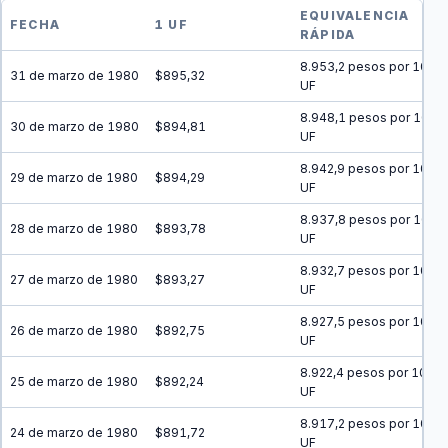
EQUIVALENCIA
FECHA
1 UF
RÁPIDA
8.953,2 pesos por 10
31 de marzo de 1980
$895,32
UF
8.948,1 pesos por 10
30 de marzo de 1980
$894,81
UF
8.942,9 pesos por 10
29 de marzo de 1980
$894,29
UF
8.937,8 pesos por 10
28 de marzo de 1980
$893,78
UF
8.932,7 pesos por 10
27 de marzo de 1980
$893,27
UF
8.927,5 pesos por 10
26 de marzo de 1980
$892,75
UF
8.922,4 pesos por 10
25 de marzo de 1980
$892,24
UF
8.917,2 pesos por 10
24 de marzo de 1980
$891,72
UF