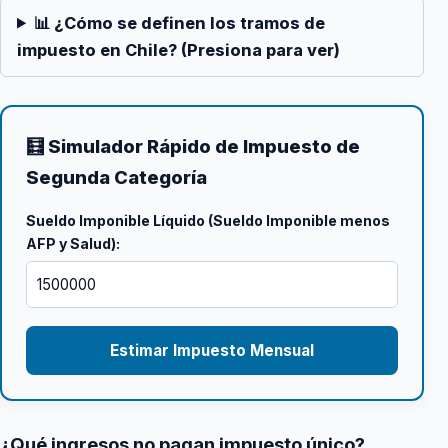
📊 ¿Cómo se definen los tramos de
impuesto en Chile? (Presiona para ver)
🧮 Simulador Rápido de Impuesto de
Segunda Categoría
Sueldo Imponible Líquido (Sueldo Imponible menos
AFP y Salud):
Estimar Impuesto Mensual
¿Qué ingresos no pagan impuesto único?