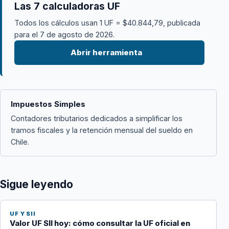
Las 7 calculadoras UF
Todos los cálculos usan 1 UF = $40.844,79, publicada
para el 7 de agosto de 2026.
Abrir herramienta
→
Impuestos Simples
Contadores tributarios dedicados a simplificar los
tramos fiscales y la retención mensual del sueldo en
Chile.
Sigue leyendo
UF Y SII
Valor UF SII hoy: cómo consultar la UF oficial en