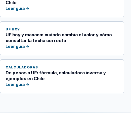
Chile
Leer guía →
UF HOY
UF hoy y mañana: cuándo cambia el valor y cómo
consultar la fecha correcta
Leer guía →
CALCULADORAS
De pesos a UF: fórmula, calculadora inversa y
ejemplos en Chile
Leer guía →