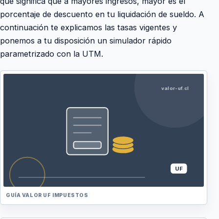
que significa que a mayores ingresos, mayor es el
porcentaje de descuento en tu liquidación de sueldo. A
continuación te explicamos las tasas vigentes y
ponemos a tu disposición un simulador rápido
parametrizado con la UTM.
valor-uf.cl
UF
GUÍA VALOR UF
IMPUESTOS