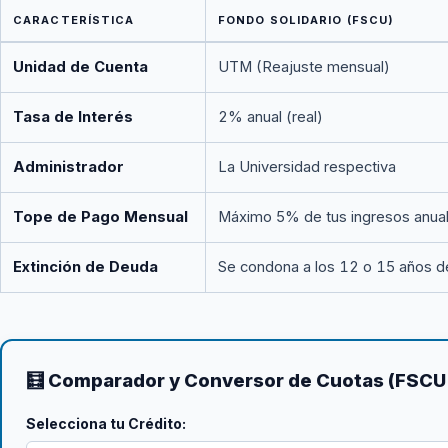
CARACTERÍSTICA
FONDO SOLIDARIO (FSCU)
Unidad de Cuenta
UTM (Reajuste mensual)
Tasa de Interés
2% anual (real)
Administrador
La Universidad respectiva
Tope de Pago Mensual
Máximo 5% de tus ingresos anua
Extinción de Deuda
Se condona a los 12 o 15 años 
🧮 Comparador y Conversor de Cuotas (FSCU
Selecciona tu Crédito: