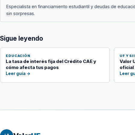
Especialista en financiamiento estudiantil y deudas de educaci
sin sorpresas.
Sigue leyendo
EDUCACIÓN
UF Y SI
La tasa de interés fija del Crédito CAE y
Valor 
cómo afecta tus pagos
oficial
Leer guía →
Leer g