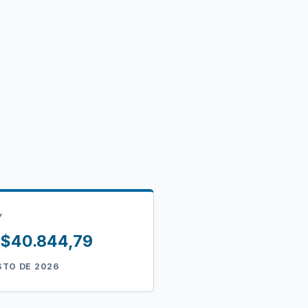
Y
= $40.844,79
STO DE 2026