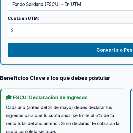
Cuota en UTM:
Convertir a Pes
Beneficios Clave a los que debes postular
🎓 FSCU: Declaración de Ingresos
Cada año (antes del 31 de mayo) debes declarar tus
ingresos para que tu cuota anual se limite al 5% de tu
renta total del año anterior. Si no declaras, te cobrarán la
cuota completa sin tope.