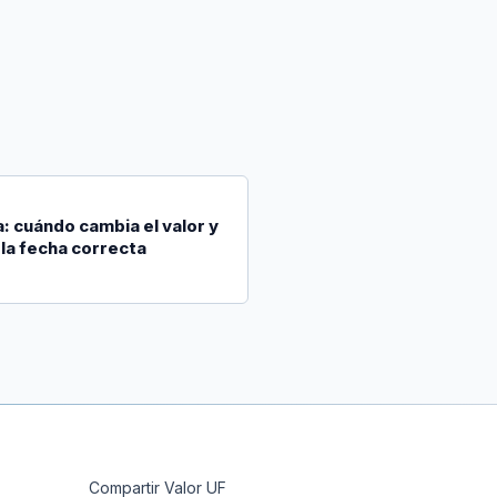
: cuándo cambia el valor y
la fecha correcta
Compartir Valor UF