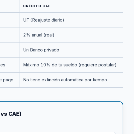
CRÉDITO CAE
UF (Reajuste diario)
2% anual (real)
Un Banco privado
les
Máximo 10% de tu sueldo (requiere postular)
de pago
No tiene extinción automática por tiempo
 vs CAE)