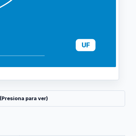
UF
(Presiona para ver)