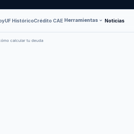
Herramientas
oy
UF Histórico
Crédito CAE
Noticias
 cómo calcular tu deuda